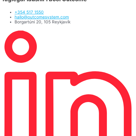
+354 517 1550
hallo@outcomesystem.com
Borgartúni 20, 105 Reykjavík