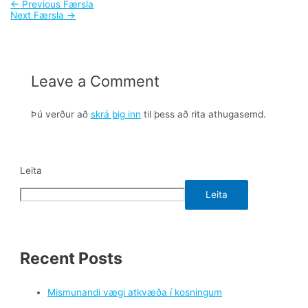
←
Previous Færsla
Next Færsla
→
Leave a Comment
Þú verður að
skrá þig inn
til þess að rita athugasemd.
Leita
Leita
Recent Posts
Mismunandi vægi atkvæða í kosningum