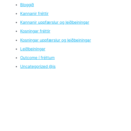
Bloggið
Kannanir fréttir
Kannanir uppfærslur og leiðbeiningar
Kosningar fréttir
Kosningar uppfærslur og leiðbeiningar
Leiðbeiningar
Outcome í fréttum
Uncategorized @is