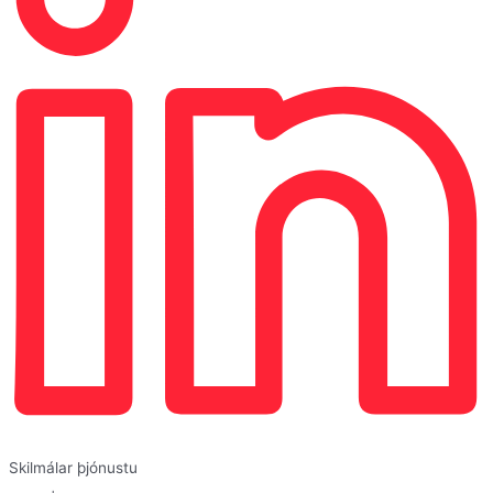
Skilmálar þjónustu