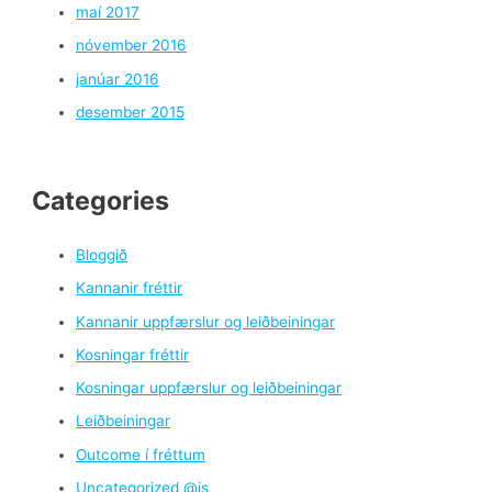
maí 2017
nóvember 2016
janúar 2016
desember 2015
Categories
Bloggið
Kannanir fréttir
Kannanir uppfærslur og leiðbeiningar
Kosningar fréttir
Kosningar uppfærslur og leiðbeiningar
Leiðbeiningar
Outcome í fréttum
Uncategorized @is